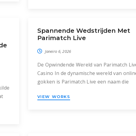
bağlantısını doğrulamaktır. link Çünkü yan
bir yönlendirmeye ulaşmak çoğu kez vakit
Sie
boşa harcatmaz, üstelik güvenlik tehditler
Spannende Wedstrijden Met
de yükseltir. Bu yüzden profil sahiplerinin
Parimatch Live
güvenilir olarak paylaşılan paribahis günc
lde
[…]
Janeiro 6, 2026
De Opwindende Wereld van Parimatch Liv
Casino In de dynamische wereld van onlin
gokken is Parimatch Live een naam die
ilde
steeds meer op de voorgrond verschijnt. D
at
VIEW WORKS
platform biedt een spannende ervaring w
kla
spelers kunnen genieten van real-time
interactie en spannende spellen. Dit artik
neemt je mee door de fascinerende aspec
van het Parimatch Casino […]