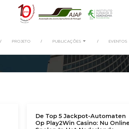
PROJETO
PUBLICAÇÕES
EVENTOS
De Top 5 Jackpot-Automaten
Op Play2Win Casino: Nu Onlin