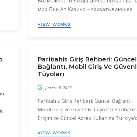
Возможности Входа Добро пожаловать
мир Пин Ап Казино – захватывающее
пространство, где каждый игрок може
en
VIEW WORKS
испытать удачу и насладиться
ng
атмосферой азартных игр. В данной
e.[8]
статье мы подробно расскажем о входе
Пин Ап КЗ, предлагая многочисленные
s.
o
Paribahis Giriş Rehberi: Güncel
советы и возможности, чтобы сделать
Bağlantı, Mobil Giriş Ve Güvenl
ваш игровой опыт незабываемым.
Tüyoları
Содержание Что такое Пин […]
Janeiro 6, 2026
ti
Paribahis Giriş Rehberi: Güncel Bağlantı,
Mobil Giriş ve Güvenlik Tüyoları Paribahis
ie
Erişim ve Güncel Adres Kullanımı Türkiye’
auf
çevrimiçi eğlence kullanımı yaşayan herke
n
VIEW WORKS
ilk karşılaştığı işlem, doğru paribahis giriş